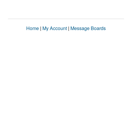
Home
|
My Account
|
Message Boards