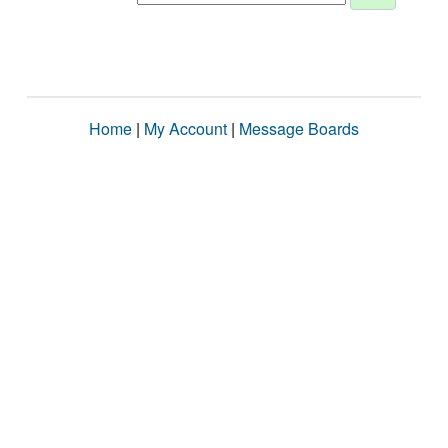
Home
|
My Account
|
Message Boards