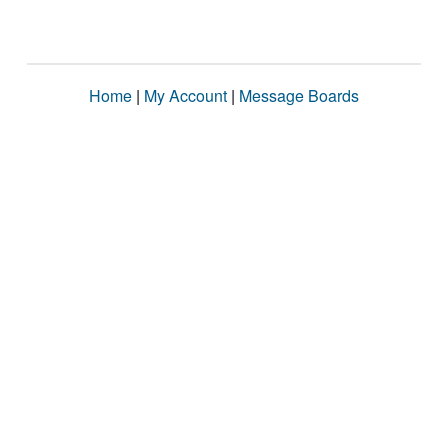
Home
|
My Account
|
Message Boards