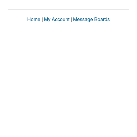
Home
|
My Account
|
Message Boards