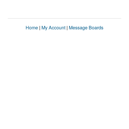
Home
|
My Account
|
Message Boards