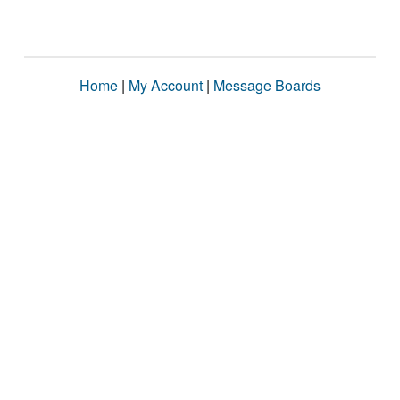
Home
|
My Account
|
Message Boards