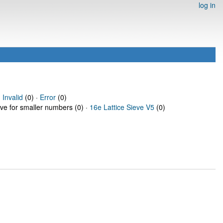
log in
·
Invalid
(0) ·
Error
(0)
eve for smaller numbers (0) ·
16e Lattice Sieve V5
(0)