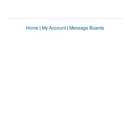
Home
|
My Account
|
Message Boards