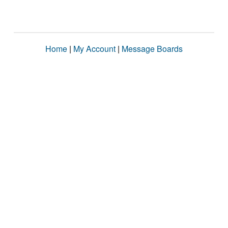
Home
|
My Account
|
Message Boards