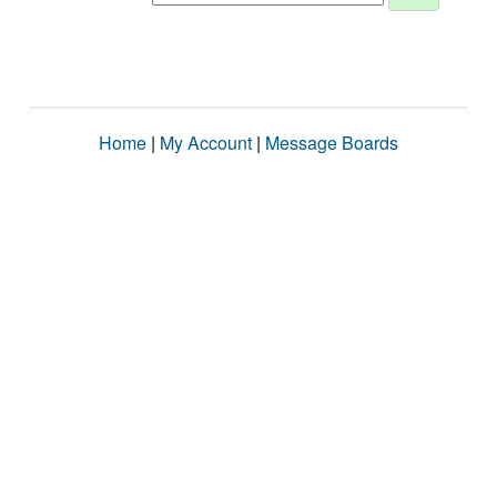
Home
|
My Account
|
Message Boards