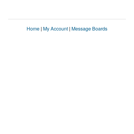
Home
|
My Account
|
Message Boards