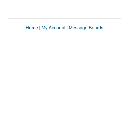
Home
|
My Account
|
Message Boards