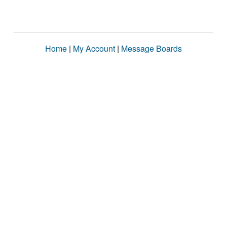
Home
|
My Account
|
Message Boards