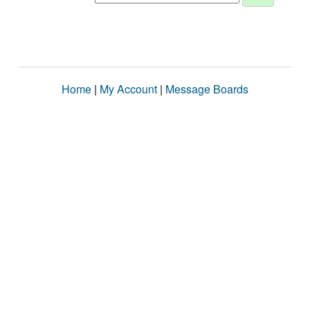
Home
|
My Account
|
Message Boards