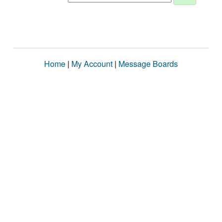
Home
|
My Account
|
Message Boards