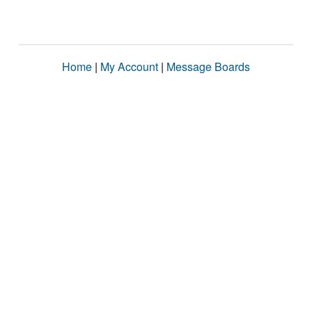
Home
|
My Account
|
Message Boards