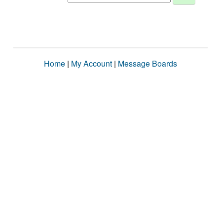
Home
|
My Account
|
Message Boards