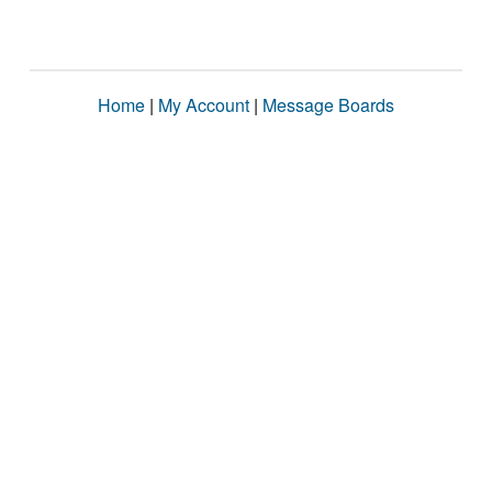
Home
|
My Account
|
Message Boards