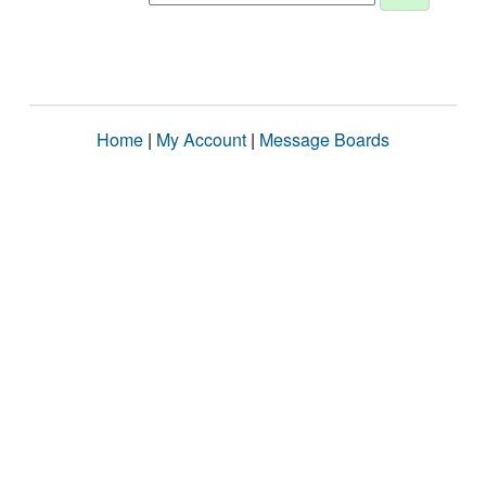
Home
|
My Account
|
Message Boards