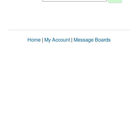
Home
|
My Account
|
Message Boards