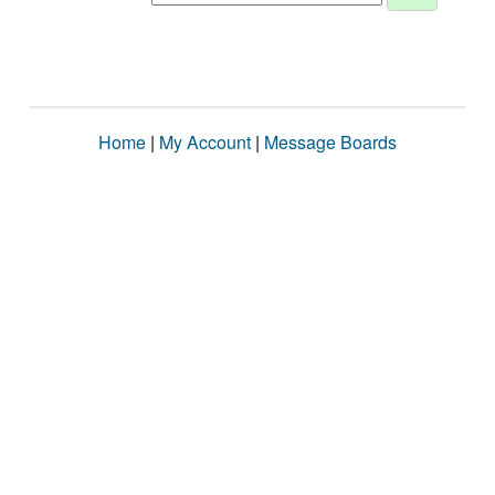
Home
|
My Account
|
Message Boards