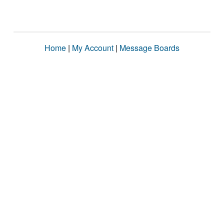
Home
|
My Account
|
Message Boards