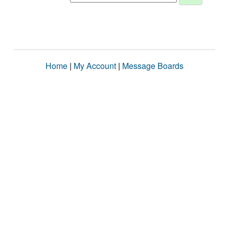
Home
|
My Account
|
Message Boards