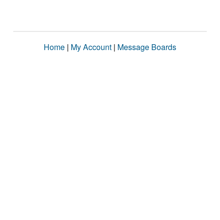
Home
|
My Account
|
Message Boards