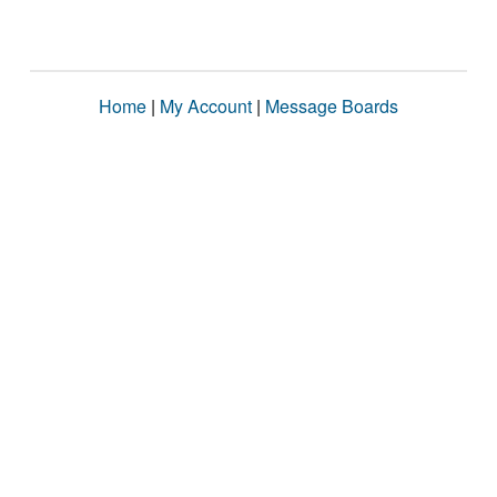
Home
|
My Account
|
Message Boards