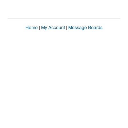
Home
|
My Account
|
Message Boards