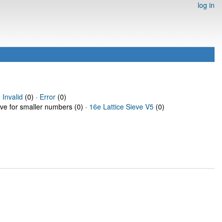
log in
·
Invalid
(0) ·
Error
(0)
eve for smaller numbers (0) ·
16e Lattice Sieve V5
(0)