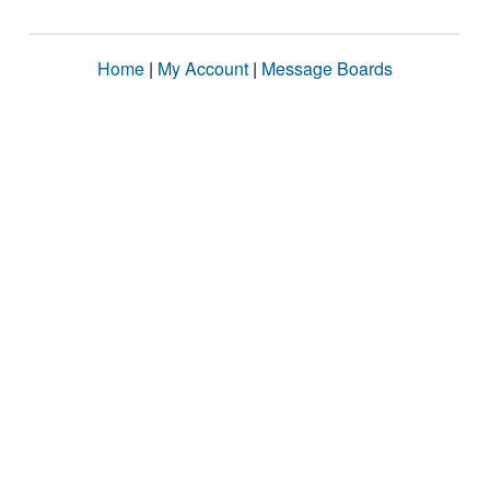
Home
|
My Account
|
Message Boards