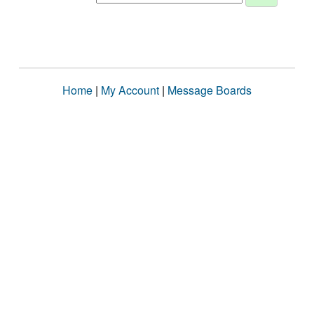
Home
|
My Account
|
Message Boards