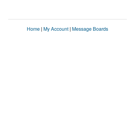
Home
|
My Account
|
Message Boards