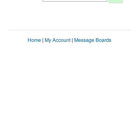
Home
|
My Account
|
Message Boards