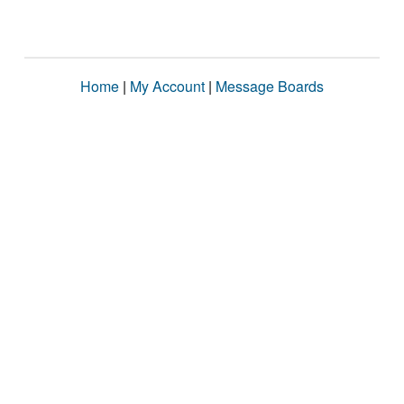
Home
|
My Account
|
Message Boards