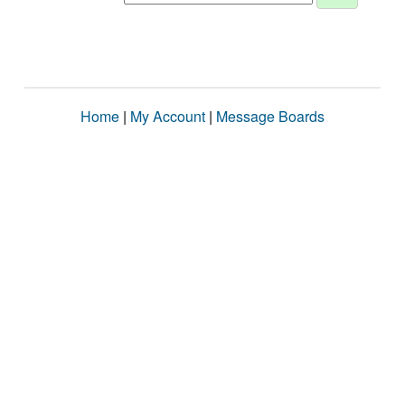
Home
|
My Account
|
Message Boards