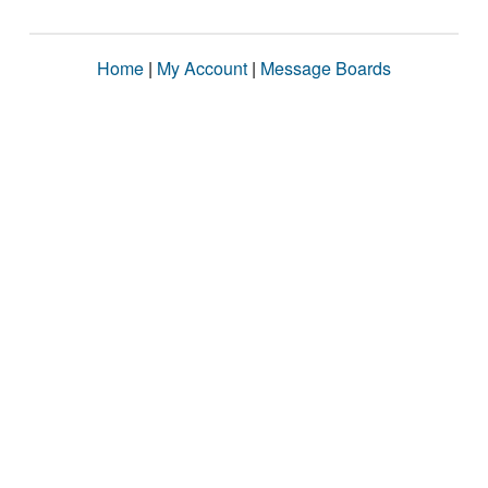
Home
|
My Account
|
Message Boards