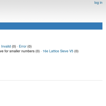
log in
·
Invalid
(0) ·
Error
(0)
eve for smaller numbers (0) ·
16e Lattice Sieve V5
(0)