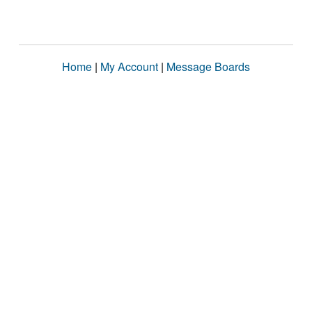
Home
|
My Account
|
Message Boards