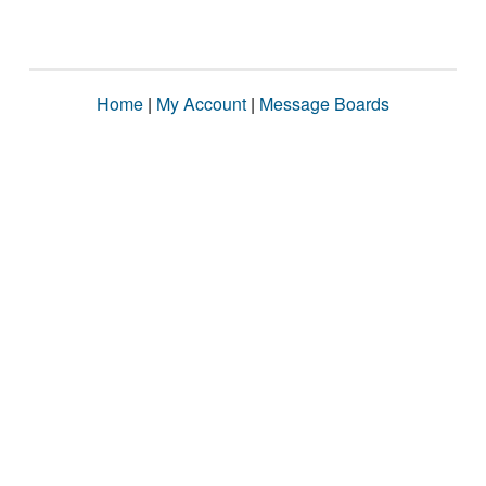
Home
|
My Account
|
Message Boards