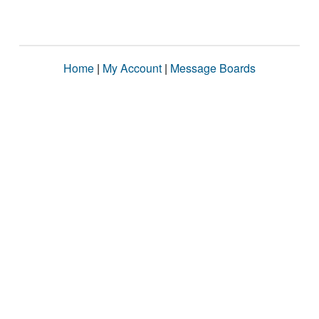
Home
|
My Account
|
Message Boards