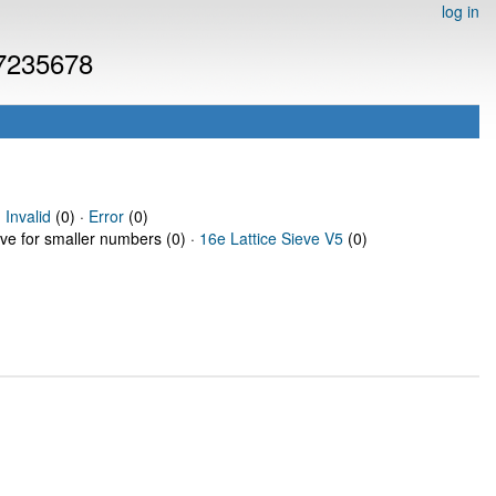
log in
 7235678
·
Invalid
(0) ·
Error
(0)
eve for smaller numbers (0) ·
16e Lattice Sieve V5
(0)