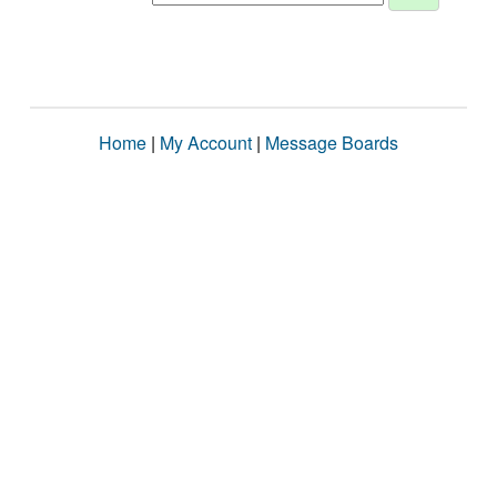
Home
|
My Account
|
Message Boards