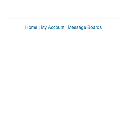
Home
|
My Account
|
Message Boards