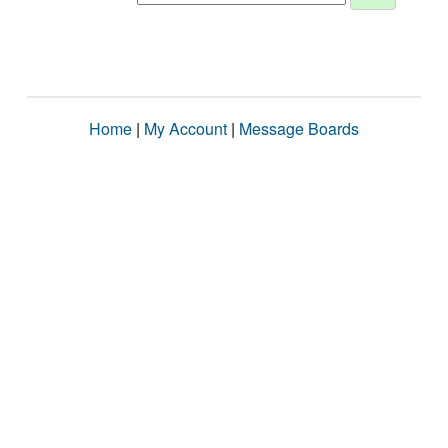
Home
|
My Account
|
Message Boards