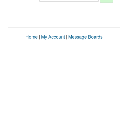
Home
|
My Account
|
Message Boards