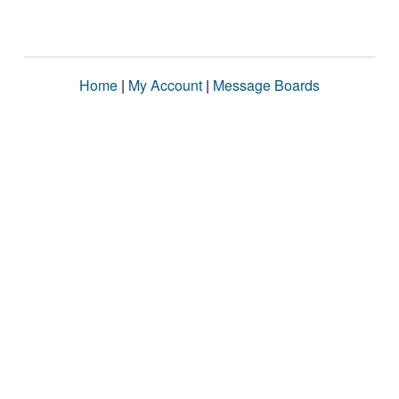
Home
|
My Account
|
Message Boards