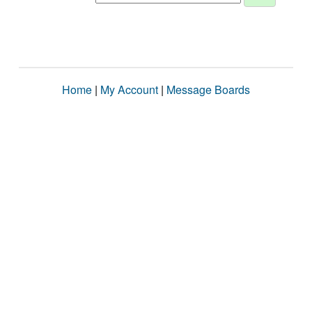
Home
|
My Account
|
Message Boards