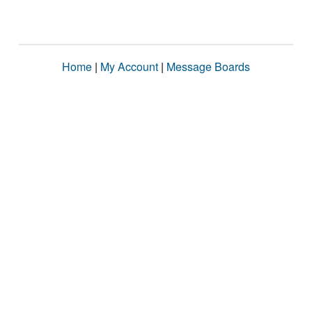
Home
|
My Account
|
Message Boards