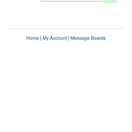
Home
|
My Account
|
Message Boards