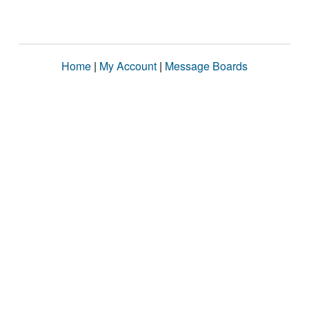
Home
|
My Account
|
Message Boards