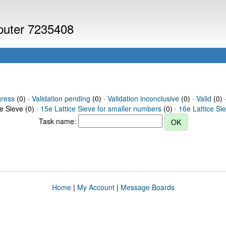
mputer 7235408
gress
(0) ·
Validation pending
(0) ·
Validation inconclusive
(0) ·
Valid
(0) ·
ce Sieve (0) ·
15e Lattice Sieve for smaller numbers
(0) ·
16e Lattice Si
Task name:
Home
|
My Account
|
Message Boards