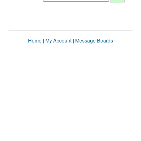
Home
|
My Account
|
Message Boards